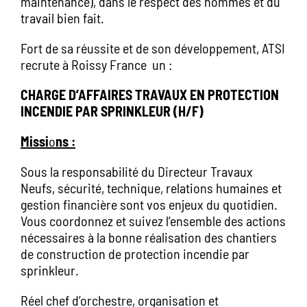
maintenance), dans le respect des hommes et du
travail bien fait.
Fort de sa réussite et de son développement, ATSI
recrute à Roissy France un :
CHARGE D’AFFAIRES TRAVAUX EN PROTECTION
INCENDIE PAR SPRINKLEUR (H/F)
Missi
o
ns :
Sous la responsabilité du Directeur Travaux
Neufs, sécurité, technique, relations humaines et
gestion financière sont vos enjeux du quotidien.
Vous coordonnez et suivez l’ensemble des actions
nécessaires à la bonne réalisation des chantiers
de construction de protection incendie par
sprinkleur.
Réel chef d’orchestre, organisation et