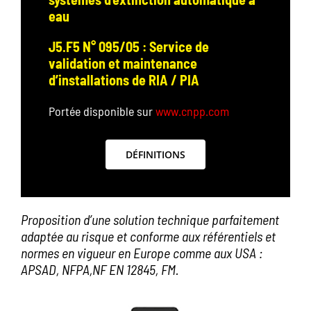
eau
J5.F5 N° 095/05 : Service de
validation et maintenance
d’installations de RIA / PIA
Portée disponible sur
www.cnpp.com
DÉFINITIONS
Proposition d’une solution technique parfaitement
adaptée au risque et conforme aux référentiels et
normes en vigueur en Europe comme aux USA :
APSAD, NFPA,NF EN 12845, FM.