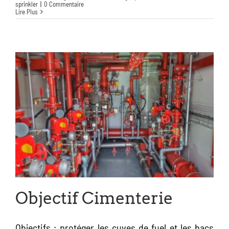
sprinkler
|
0 Commentaire
Lire Plus
Objectif Cimenterie
Objectifs : protéger les cuves de fuel et les bacs