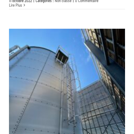
11 octobre 2022
|
Catégories :
Non classé
|
0 Commentaire
Lire Plus