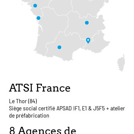
ATSI France
Le Thor (84)
Siège social certifié APSAD IF1, E1 & J5F5 + atelier
de préfabrication
8 Agences de